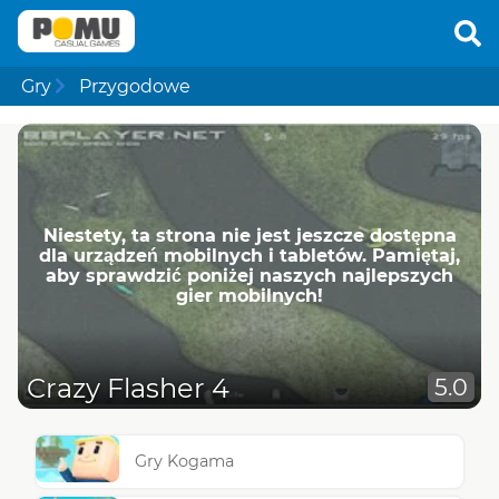
Gry
Przygodowe
Niestety, ta strona nie jest jeszcze dostępna
dla urządzeń mobilnych i tabletów. Pamiętaj,
aby sprawdzić poniżej naszych najlepszych
gier mobilnych!
Crazy Flasher 4
5.0
Gry Kogama