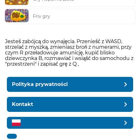
Friv gry
Jesteś zabójcą do wynajęcia. Przenieść z WASD,
strzelać z myszką, zmieniasz broń z numerami, przy
czym R przeładowuje amunicję, kupić blisko
dziewczynka B, rozmawiać i wsiąść do samochodu z
"przestrzeni" i zapisać grę z Q ,
Polityka prywatności
Kontakt