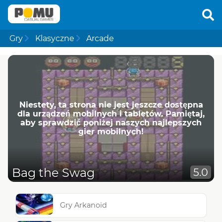
Gry
Klasyczne
Arcade
Niestety, ta strona nie jest jeszcze dostępna
dla urządzeń mobilnych i tabletów. Pamiętaj,
aby sprawdzić poniżej naszych najlepszych
gier mobilnych!
Bag the Swag
5.0
Gry Arkanoid