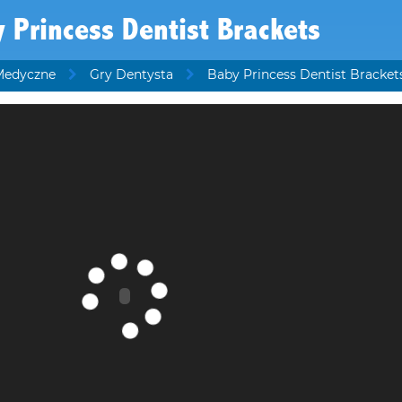
 Princess Dentist Brackets
Medyczne
Gry Dentysta
Baby Princess Dentist Bracket