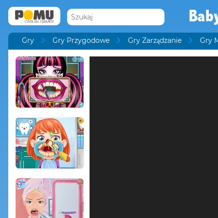
Baby
Gry
Gry Przygodowe
Gry Zarządzanie
Gry 