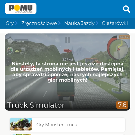
Gry
Zręcznościowe
Nauka Jazdy
Ciężarówki
Niestety, ta strona nie jest jeszcze dostępna
dla urządzeń mobilnych i tabletów. Pamiętaj,
aby sprawdzić poniżej naszych najlepszych
gier mobilnych!
Truck Simulator
7.6
Gry Monster Truck