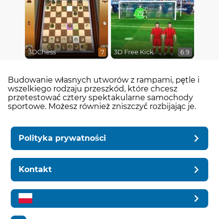
3DChess
3D Free Kick
7
6.9
Budowanie własnych utworów z rampami, pętle i
wszelkiego rodzaju przeszkód, które chcesz
przetestować cztery spektakularne samochody
sportowe. Możesz również zniszczyć rozbijając je.
Polityka prywatności
Kontakt