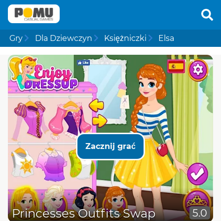
Gry
Dla Dziewczyn
Księżniczki
Elsa
Zacznij grać
Princesses Outfits Swap
5.0