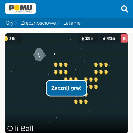
Gry
Zręcznościowe
Latanie
Zacznij grać
Olli Ball