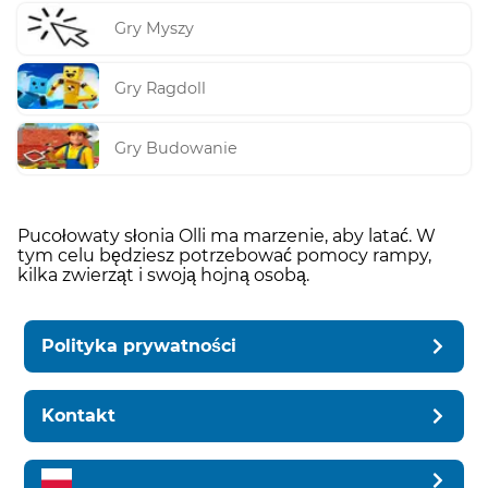
Gry Myszy
Gry Ragdoll
Gry Budowanie
Pucołowaty słonia Olli ma marzenie, aby latać. W
tym celu będziesz potrzebować pomocy rampy,
kilka zwierząt i swoją hojną osobą.
Polityka prywatności
Kontakt