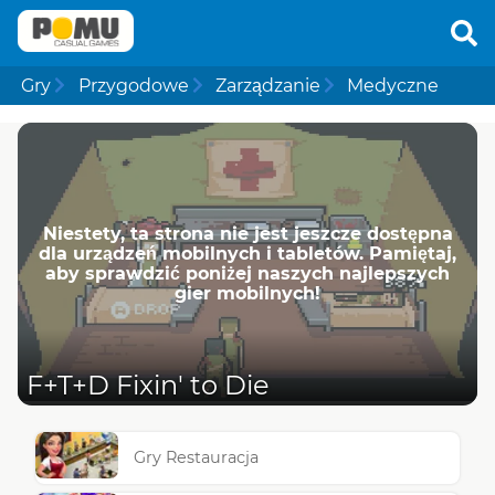
Gry
Przygodowe
Zarządzanie
Medyczne
Niestety, ta strona nie jest jeszcze dostępna
dla urządzeń mobilnych i tabletów. Pamiętaj,
aby sprawdzić poniżej naszych najlepszych
gier mobilnych!
F+T+D Fixin' to Die
Gry Restauracja