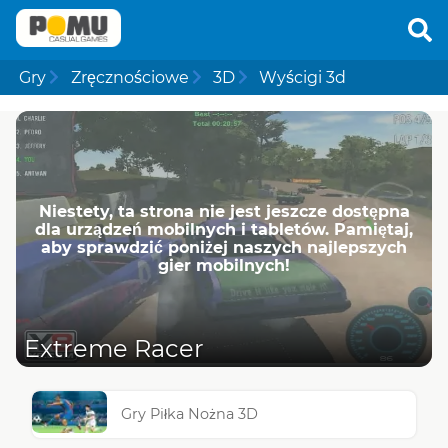
Gry
Zręcznościowe
3D
Wyścigi 3d
Niestety, ta strona nie jest jeszcze dostępna
dla urządzeń mobilnych i tabletów. Pamiętaj,
aby sprawdzić poniżej naszych najlepszych
gier mobilnych!
Extreme Racer
Gry Piłka Nożna 3D