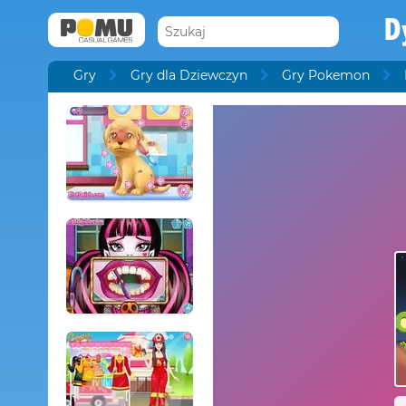
D
Gry
Gry dla Dziewczyn
Gry Pokemon