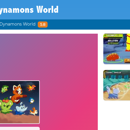
ynamons World
Dynamons World
5.8