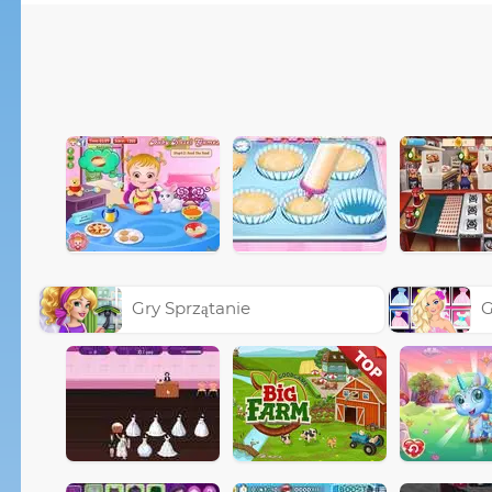
Gry Sprzątanie
G