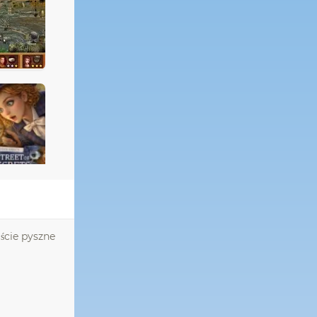
iście pyszne