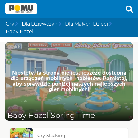
Gry
Dla Dziewczyn
Dla Małych Dzieci
Baby Hazel
Niestety, ta strona nie jest jeszcze dostępna
dla urządzeń mobilnych i tabletów. Pamiętaj,
aby sprawdzić poniżej naszych najlepszych
gier mobilnych!
Baby Hazel Spring Time
Gry Slacking