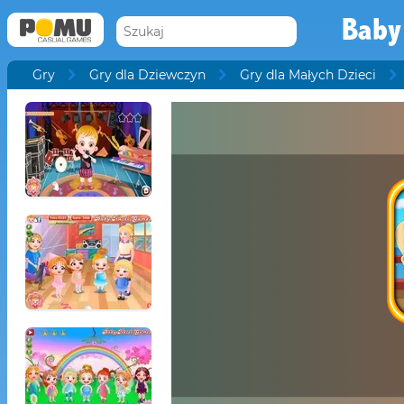
Baby
Gry
Gry dla Dziewczyn
Gry dla Małych Dzieci