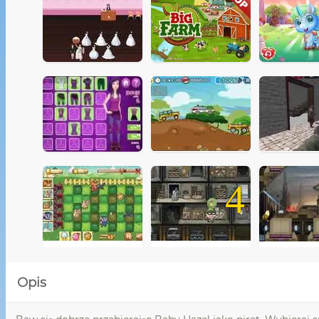
4
Opis