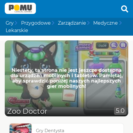
Gry
Przygodowe
Zarządzanie
Medyczne
Lekarskie
Niestety, ta strona nie jest jeszcze dostępna
dla urządzeń mobilnych i tabletów. Pamiętaj,
aby sprawdzić poniżej naszych najlepszych
gier mobilnych!
Zoo Doctor
5.0
Gry Dentysta