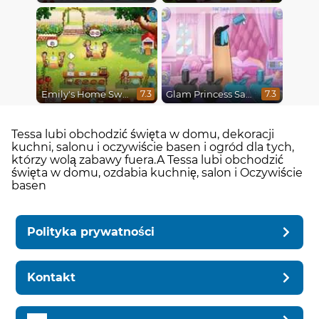
Emily's Home Sweet Home
Glam Princess Salon
7.3
7.3
Tessa lubi obchodzić święta w domu, dekoracji
kuchni, salonu i oczywiście basen i ogród dla tych,
którzy wolą zabawy fuera.A Tessa lubi obchodzić
święta w domu, ozdabia kuchnię, salon i Oczywiście
basen
Polityka prywatności
Kontakt