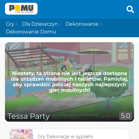
Gry
Dla Dziewczyn
Dekorowanie
Dekorowanie Domu
Niestety, ta strona nie jest jeszcze dostępna
dla urządzeń mobilnych i tabletów. Pamiętaj,
aby sprawdzić poniżej naszych najlepszych
gier mobilnych!
Tessa Party
5.0
Gry Dekoracje w sypialni