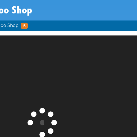
too Shop
too Shop
5