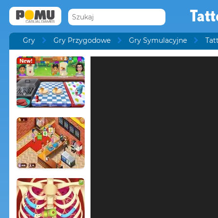
Tat
Gry
Gry Przygodowe
Gry Symulacyjne
Tat