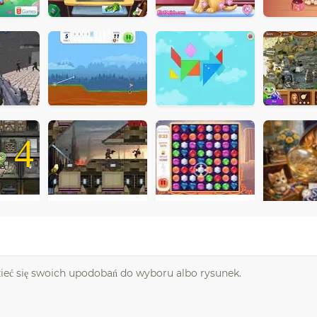
4
zieć się swoich upodobań do wyboru albo rysunek.