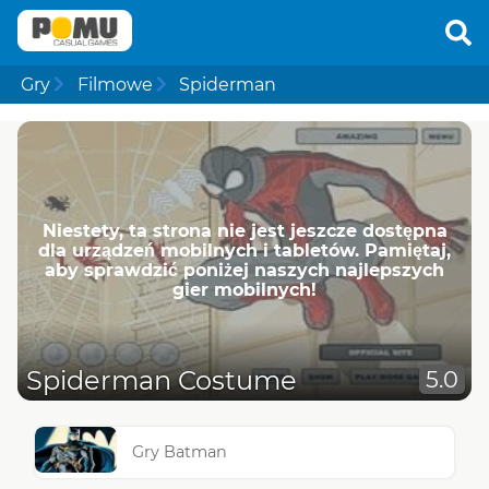
Gry
Filmowe
Spiderman
Niestety, ta strona nie jest jeszcze dostępna
dla urządzeń mobilnych i tabletów. Pamiętaj,
aby sprawdzić poniżej naszych najlepszych
gier mobilnych!
Spiderman Costume
5.0
Gry Batman