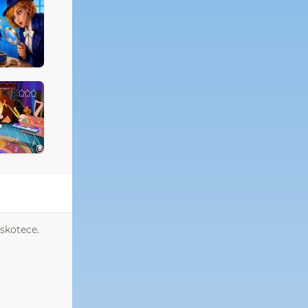
yskotece.