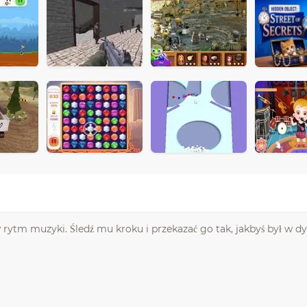
 w rytm muzyki. Śledź mu kroku i przekazać go tak, jakbyś był w d