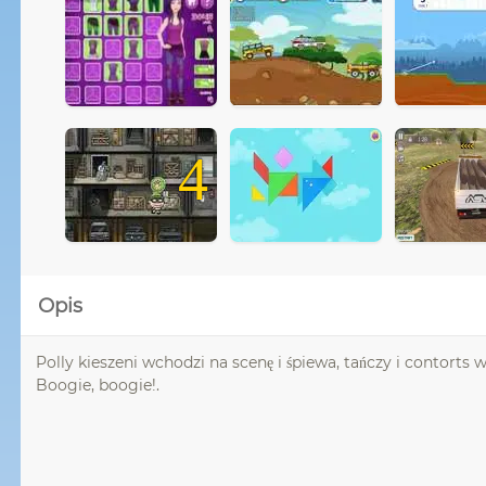
4
Opis
Polly kieszeni wchodzi na scenę i śpiewa, tańczy i contorts
Boogie, boogie!.