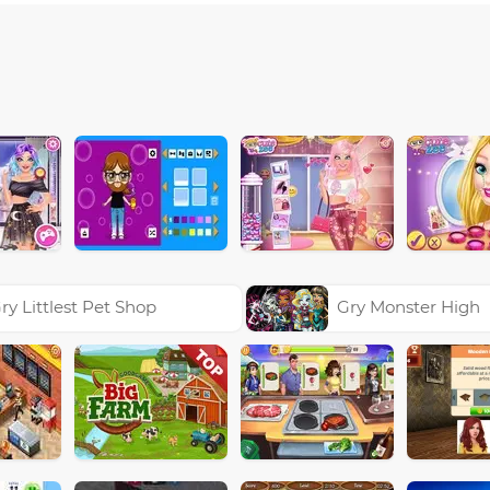
ry Littlest Pet Shop
Gry Monster High