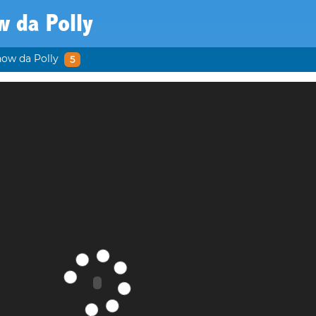
w da Polly
ow da Polly
5