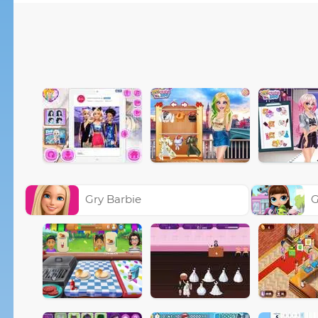
Gry Barbie
G