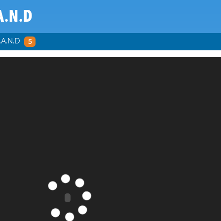
A.N.D
.A.N.D
5