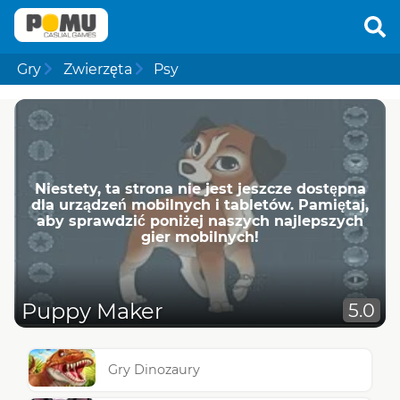
Gry
Zwierzęta
Psy
Niestety, ta strona nie jest jeszcze dostępna
dla urządzeń mobilnych i tabletów. Pamiętaj,
aby sprawdzić poniżej naszych najlepszych
gier mobilnych!
Puppy Maker
5.0
Gry Dinozaury