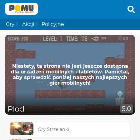
Gry
Akcji
Policyjne
Niestety, ta strona nie jest jeszcze dostępna
dla urządzeń mobilnych i tabletów. Pamiętaj,
aby sprawdzić poniżej naszych najlepszych
gier mobilnych!
Plod
5.0
Gry Strzelanki