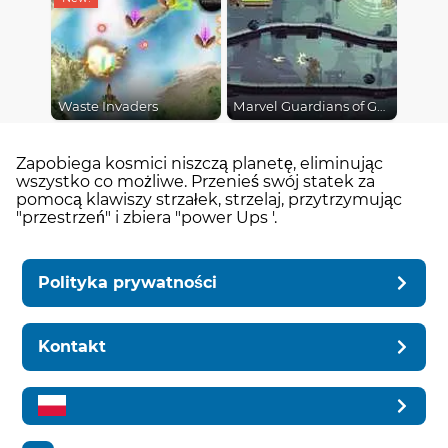
Waste Invaders
Marvel Guardians of Galaxy
Zapobiega kosmici niszczą planetę, eliminując
wszystko co możliwe. Przenieś swój statek za
pomocą klawiszy strzałek, strzelaj, przytrzymując
"przestrzeń" i zbiera "power Ups '.
Polityka prywatności
Kontakt