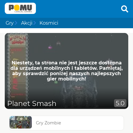
Gry
Akcji
Kosmici
Niestety, ta strona nie jest jeszcze dostępna
dla urządzeń mobilnych i tabletów. Pamiętaj,
aby sprawdzić poniżej naszych najlepszych
gier mobilnych!
Planet Smash
5.0
Gry Zombie