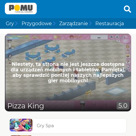
Gry
Przygodowe
Zarządzanie
Restauracja
Niestety, ta strona nie jest jeszcze dostępna
dla urządzeń mobilnych i tabletów. Pamiętaj,
aby sprawdzić poniżej naszych najlepszych
gier mobilnych!
Pizza King
5.0
Gry Spa