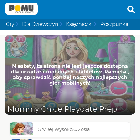
Gry
Dla Dziewczyn
Księżniczki
Roszpunka
Niestety, ta strona nie jest jeszcze dostępna
dla urządzeń mobilnych i tabletów. Pamiętaj,
aby sprawdzić poniżej naszych najlepszych
gier mobilnych!
Mommy Chloe Playdate Prep
Gry Jej Wysokość Zosia