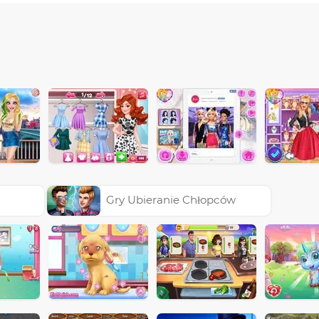
Gry Ubieranie Chłopców