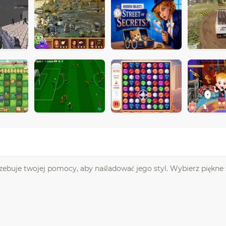
trzebuje twojej pomocy, aby naśladować jego styl. Wybierz piękne 