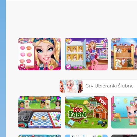
Gry Ubieranki Ślubne