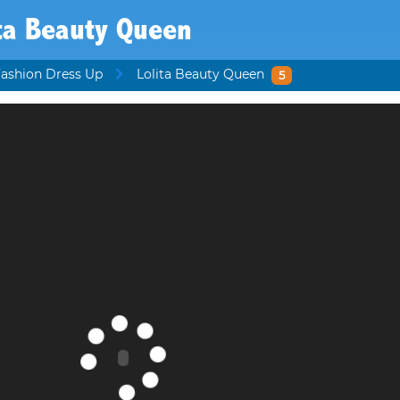
ta Beauty Queen
Fashion Dress Up
Lolita Beauty Queen
5