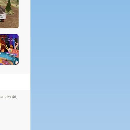
sukienki,