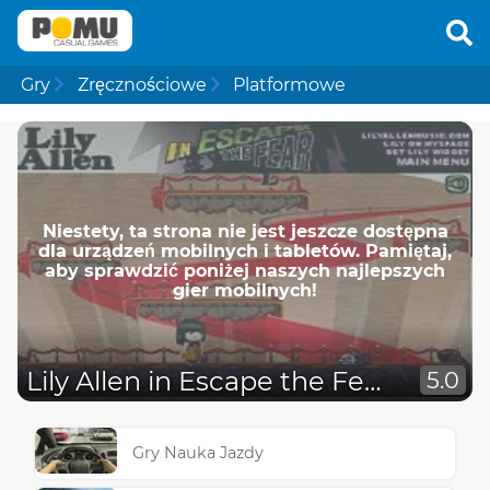
Gry
Zręcznościowe
Platformowe
Niestety, ta strona nie jest jeszcze dostępna
dla urządzeń mobilnych i tabletów. Pamiętaj,
aby sprawdzić poniżej naszych najlepszych
gier mobilnych!
Lily Allen in Escape the Fear
5.0
Gry Nauka Jazdy