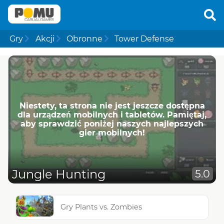
Gry
Akcji
Obronne
Tower Defense
Niestety, ta strona nie jest jeszcze dostępna
dla urządzeń mobilnych i tabletów. Pamiętaj,
aby sprawdzić poniżej naszych najlepszych
gier mobilnych!
Jungle Hunting
5.0
Gry Plants vs. Zombies