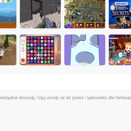
niezbędne dowody. Użyj windy iść do pokoi i lądowisko dla heliko