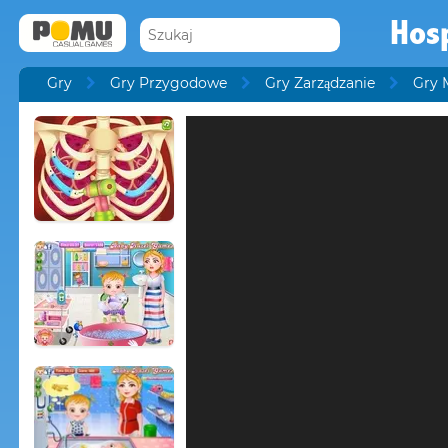
Hosp
Gry
Gry Przygodowe
Gry Zarządzanie
Gry 