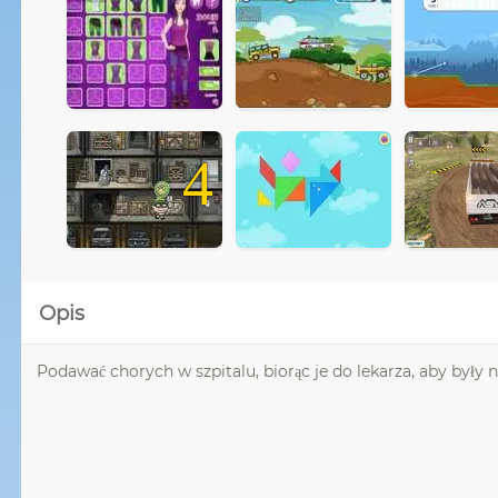
4
Opis
Podawać chorych w szpitalu, biorąc je do lekarza, aby były 