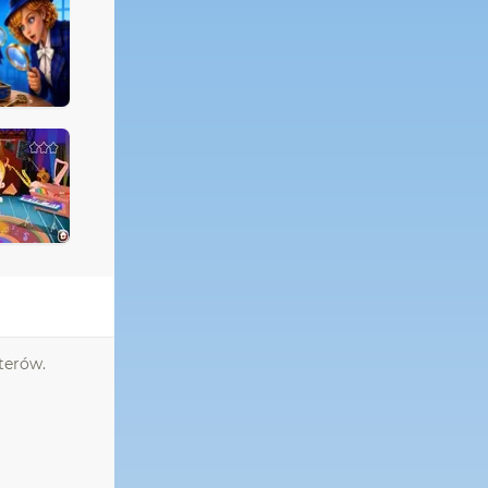
pterów.