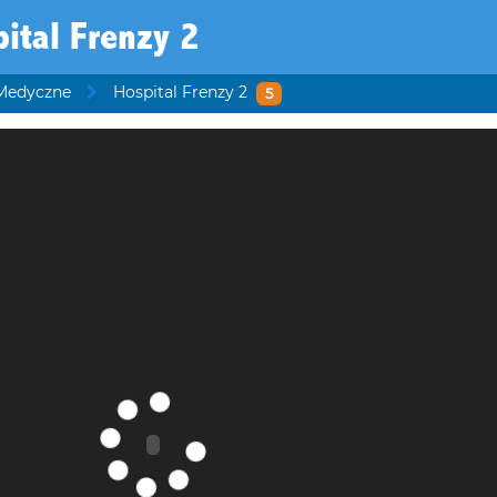
ital Frenzy 2
Medyczne
Hospital Frenzy 2
5