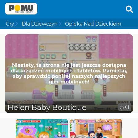
Gry
Dla Dziewczyn
Opieka Nad Dzieckiem
Niestety, ta strona nie jest jeszcze dostępna
dla urządzeń mobilnych i tabletów. Pamiętaj,
aby sprawdzić poniżej naszych najlepszych
gier mobilnych!
Helen Baby Boutique
5.0