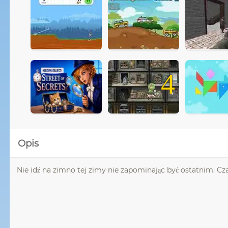
4
Opis
Nie idź na zimno tej zimy nie zapominając być ostatnim. Czap