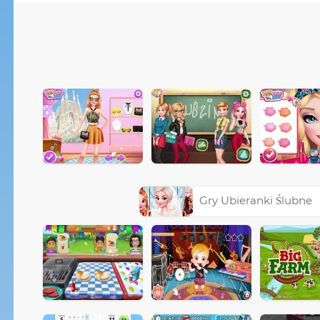
Gry Ubieranki Ślubne