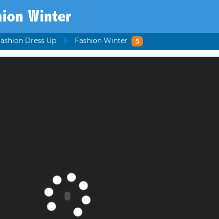
ion Winter
Fashion Dress Up
Fashion Winter
5