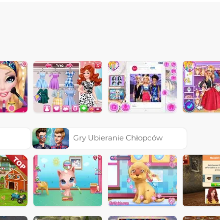
Gry Ubieranie Chłopców