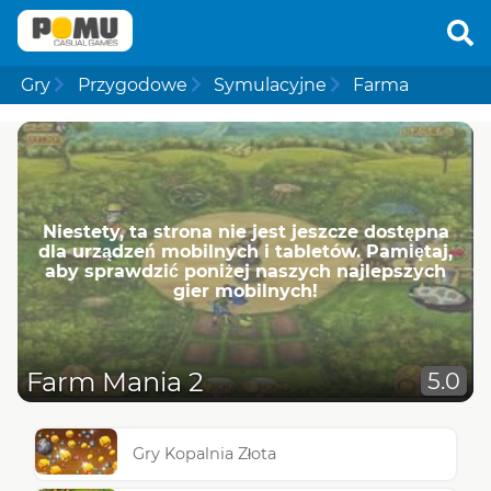
Gry
Przygodowe
Symulacyjne
Farma
Niestety, ta strona nie jest jeszcze dostępna
dla urządzeń mobilnych i tabletów. Pamiętaj,
aby sprawdzić poniżej naszych najlepszych
gier mobilnych!
Farm Mania 2
5.0
Gry Kopalnia Złota