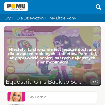
Gry
Dla Dziewczyn
My Little Pony
Niestety, ta strona nie jest jeszcze dostępna
dla urządzeń mobilnych i tabletów. Pamiętaj,
aby sprawdzić poniżej naszych najlepszych
gier mobilnych!
Equestria Girls Back to School
5.0
Gry Barbie