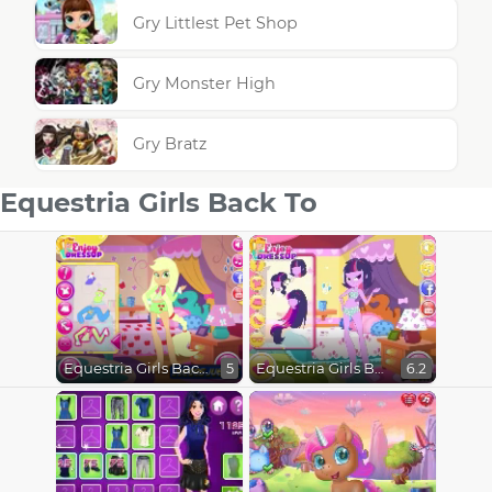
Gry Littlest Pet Shop
Gry Monster High
Gry Bratz
Equestria Girls Back To
Equestria Girls Back to School 2
Equestria Girls Back to High School
5
6.2