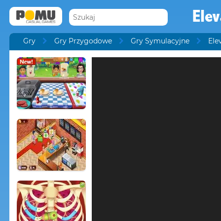
Elev
Gry
Gry Przygodowe
Gry Symulacyjne
Ele