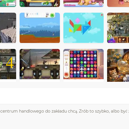
4
m centrum handlowego do zakładu chcą. Zrób to szybko, albo być z