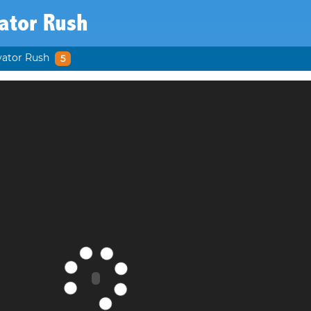
ator Rush
vator Rush
5