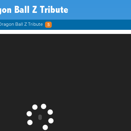
on Ball Z Tribute
Dragon Ball Z Tribute
5