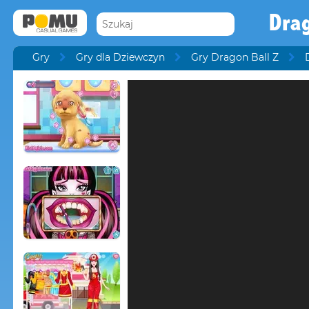
Drag
Gry
Gry dla Dziewczyn
Gry Dragon Ball Z