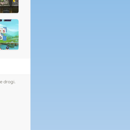
e drogi.