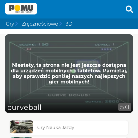
Gry
Zręcznościowe
3D
Niestety, ta strona nie jest jeszcze dostępna
dla urządzeń mobilnych i tabletów. Pamiętaj,
aby sprawdzić poniżej naszych najlepszych
gier mobilnych!
curveball
5.0
Gry Nauka Jazdy