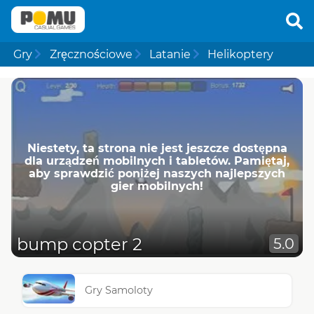
Gry
Zręcznościowe
Latanie
Helikoptery
Niestety, ta strona nie jest jeszcze dostępna
dla urządzeń mobilnych i tabletów. Pamiętaj,
aby sprawdzić poniżej naszych najlepszych
gier mobilnych!
bump copter 2
5.0
Gry Samoloty