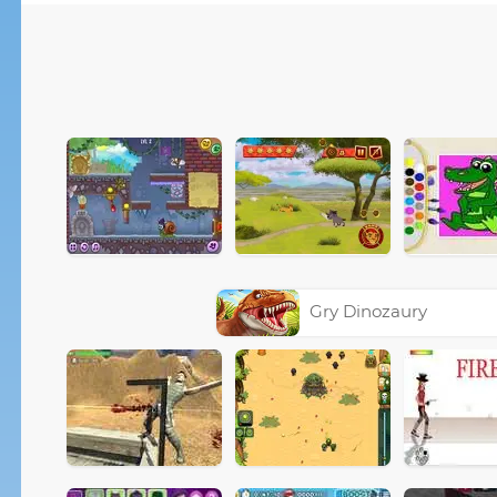
Gry Dinozaury