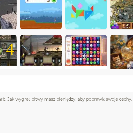
4
rb. Jak wygrać bitwy masz pieniędzy, aby poprawić swoje cechy.