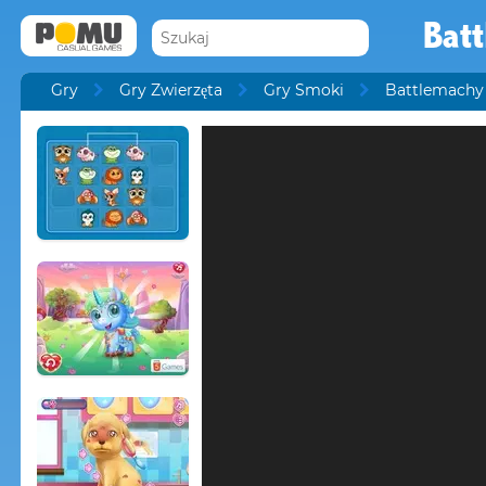
Bat
Gry
Gry Zwierzęta
Gry Smoki
Battlemachy