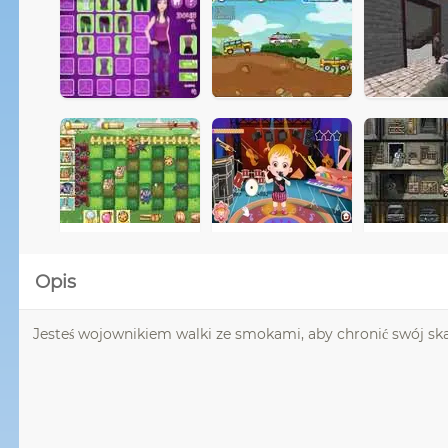
Opis
Jesteś wojownikiem walki ze smokami, aby chronić swój ska