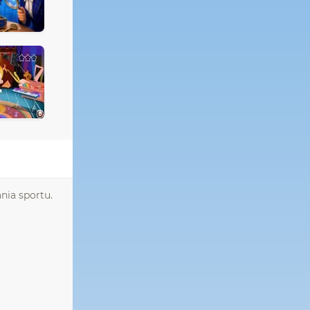
ania sportu.