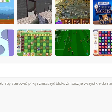
, aby sterować piłkę i zniszczyć bloki. Zniszcz je wszystkie do n