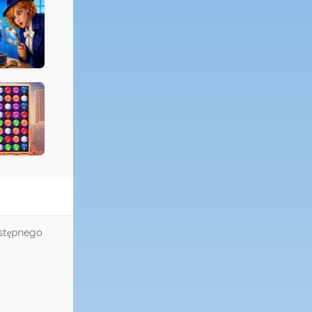
astępnego