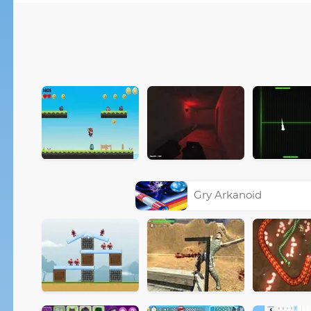
Gry Arkanoid